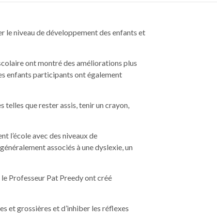
er le niveau de développement des enfants et
scolaire ont montré des améliorations plus
Les enfants participants ont également
elles que rester assis, tenir un crayon,
nt l’école avec des niveaux de
généralement associés à une dyslexie, un
le Professeur Pat Preedy ont créé
 et grossières et d’inhiber les réflexes