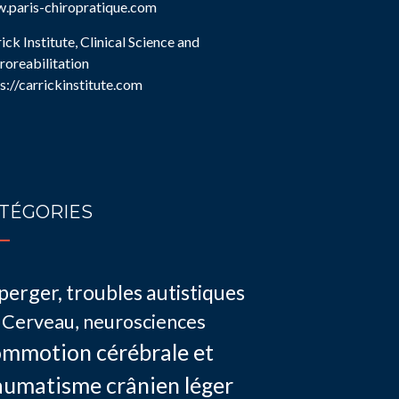
.paris-chiropratique.com
ick Institute, Clinical Science and
oreabilitation
s://carrickinstitute.com
TÉGORIES
perger, troubles autistiques
Cerveau, neurosciences
mmotion cérébrale et
aumatisme crânien léger