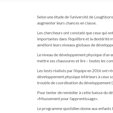
Selon une étude de l’université de Loughbor
augmenter leurs chances en classe.
Les chercheurs ont constaté que ceux qui on
importantes dans l’équilibre et la dextérité
amélioré leurs niveaux globaux de développ
Le niveau de développement physique d’un enfa
mettre ses chaussures et lire – toutes les co
Les tests réalisés par l’équipe en 2016 ont
développement physique inférieurs à ceux s
trouble de coordination du développement 
Pour tenter de remédier à cette baisse du 
«Mouvement pour l’apprentissage».
Le programme quotidien donne aux enfants l’o