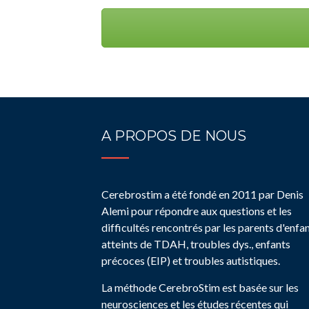
A PROPOS DE NOUS
Cerebrostim a été fondé en 2011 par Denis
Alemi pour répondre aux questions et les
difficultés rencontrés par les parents d'enfa
atteints de TDAH, troubles dys., enfants
précoces (EIP) et troubles autistiques.
La méthode CerebroStim est basée sur les
neurosciences et les études récentes qui