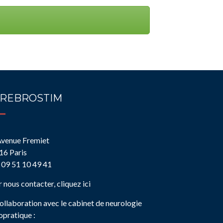
REBROSTIM
Avenue Fremiet
16 Paris
: 09 51 10 49 41
 nous contacter, cliquez ici
ollaboration avec le cabinet de neurologie
opratique :