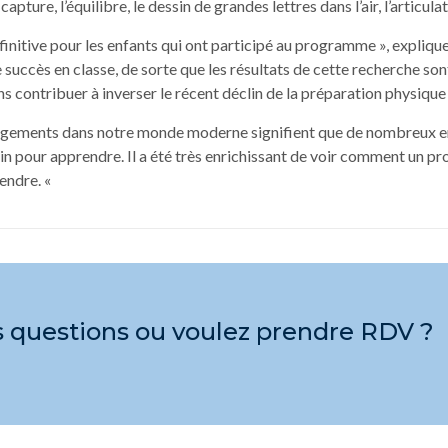
capture, l’équilibre, le dessin de grandes lettres dans l’air, l’articula
finitive pour les enfants qui ont participé au programme », expliqu
e succès en classe, de sorte que les résultats de cette recherche s
 contribuer à inverser le récent déclin de la préparation physique e
angements dans notre monde moderne signifient que de nombreux e
n pour apprendre. Il a été très enrichissant de voir comment un pr
rendre. «
s questions ou voulez prendre RDV ?