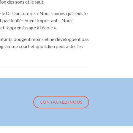
tion des sons et le saut.
e le Dr Duncombe. « Nous savons qu’il existe
ont particulièrement importants. Nous
t l’apprentissage à l’école ».
nfants bougent moins et ne développent pas
ogramme court et quotidien peut aider les
CONTACTEZ-NOUS