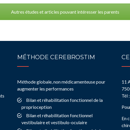
Autres études et articles pouvant intéresser les parents
MÉTHODE CEREBROSTIM
CE
Méthode globale, non médicamenteuse pour
11 
augmenter les performances
750
nts
Tél 
Bilan et réhabilitation fonctionnel de la
proprioception
Pour
Bilan et réhabilitation fonctionnel
En c
vestibulaire et vestibulo-oculaire
chir