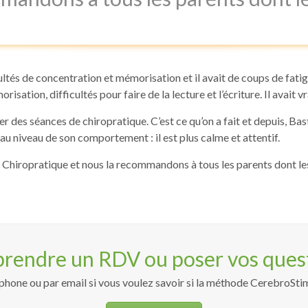
ultés de concentration et mémorisation et il avait de coups de fatig
orisation, difficultés pour faire de la lecture et l’écriture. Il avait v
es séances de chiropratique. C’est ce qu’on a fait et depuis, Basti
u niveau de son comportement : il est plus calme et attentif.
a Chiropratique et nous la recommandons à tous les parents dont le
prendre un RDV ou poser vos questi
hone ou par email si vous voulez savoir si la méthode CerebroStim