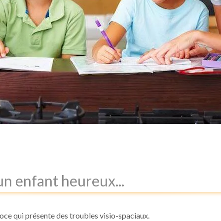
n enfant heureux...
oce qui présente des troubles visio-spaciaux.