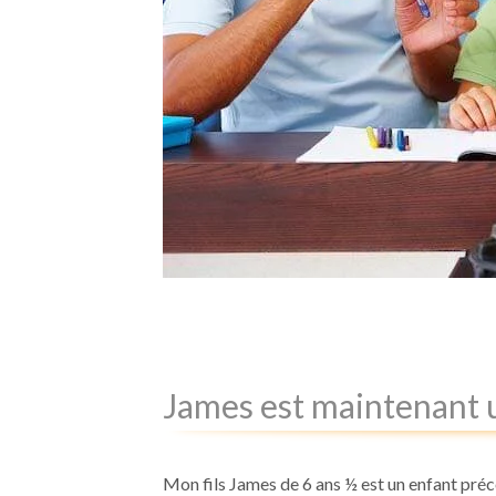
James est maintenant u
Mon fils James de 6 ans ½ est un enfant préc