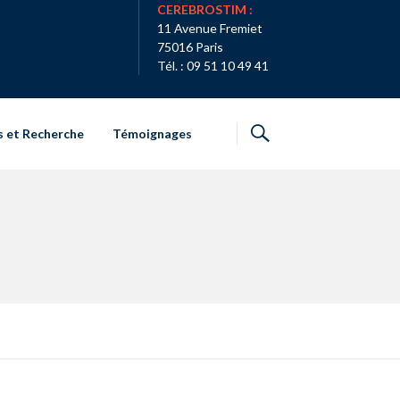
CEREBROSTIM :
11 Avenue Fremiet
75016 Paris
Tél. : 09 51 10 49 41
s et Recherche
Témoignages