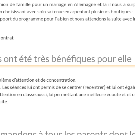
on de famille pour un mariage en Allemagne et là il nous a surpr
t en choisissant avec soin sa tenue en arpentant plusieurs boutiques :
apport du programme pour Fabien et nous attendons la suite avec 
contrat
s ont été très bénéfiques pour elle
blème d’attention et de concentration.
. Les séances lui ont permis de se centrer (recentrer) et lui ont ég
ttention en classe aussi, lui permettant une meilleure écoute et et
ite.
mandons à tous les parents dont le