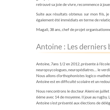
retrouvé sa joie de vivre, recommence à jouer, 
Suite aux résultats obtenus sur mon fils, je 
également été immédiats en terme de relatio
Magali, 38 ans, chef de projet organisationn
Antoine : Les derniers
Antoine, 7ans 1/2 en 2012, présente à l’écol
neuropsycologues, neuropédiatres… le verdict 
Nous allons d’orthophonistes logico-mathéma
Antoine est en difficulté scolaire et un re
Nous rencontrons le docteur Alemi en juillet 
6ème avec 14 de moyenne. Il joue au rugby. 
Antoine s’est présenté aux élections de délég