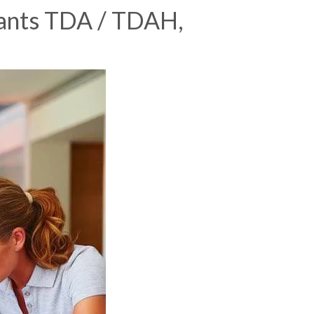
fants TDA / TDAH,