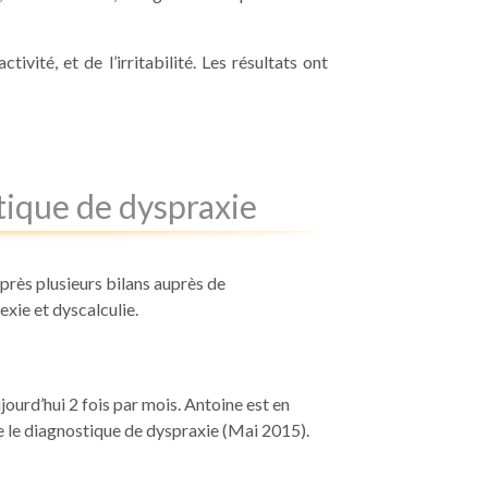
ivité, et de l’irritabilité. Les résultats ont
tique de dyspraxie
près plusieurs bilans auprès de
xie et dyscalculie.
jourd’hui 2 fois par mois. Antoine est en
e le diagnostique de dyspraxie (Mai 2015).