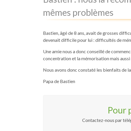
mêmes problèmes
Bastien, âgé de 8 ans, avait de grosses diffic
devenait difficile pour lui : difficultés de mém
Une amie nous a donc conseillé de commencer d
concentration et la mémorisation mais aussi a
Nous avons donc constaté les bienfaits de l
Papa de Bastien
Pour 
Contactez-nous par télép