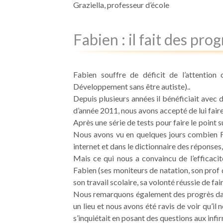
Graziella, professeur d’école
Fabien : il fait des pro
Fabien souffre de déficit de l’attention
Développement sans être autiste)..
Depuis plusieurs années il bénéficiait avec 
d’année 2011, nous avons accepté de lui fai
Après une série de tests pour faire le point
Nous avons vu en quelques jours combien Fab
internet et dans le dictionnaire des réponses, 
Mais ce qui nous a convaincu de l’efficaci
Fabien (ses moniteurs de natation, son prof de
son travail scolaire, sa volonté réussie de fa
Nous remarquons également des progrès dans 
un lieu et nous avons été ravis de voir qu’il 
s’inquiétait en posant des questions aux infir