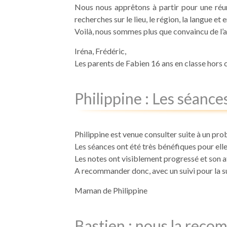
Nous nous apprêtons à partir pour une réuni
recherches sur le lieu, le région, la langue e
Voilà, nous sommes plus que convaincu de l’
Iréna, Frédéric,
Les parents de Fabien 16 ans en classe hors 
Philippine : Les séance
Philippine est venue consulter suite à un pro
Les séances ont été très bénéfiques pour elle
Les notes ont visiblement progressé et son a
A recommander donc, avec un suivi pour la su
Maman de Philippine
Bastien : nous la recom