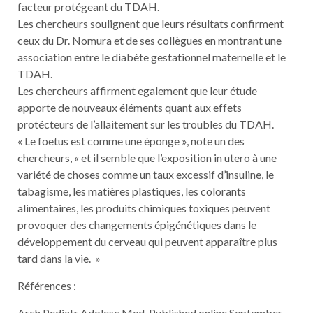
facteur protégeant du TDAH.
Les chercheurs soulignent que leurs résultats confirment
ceux du Dr. Nomura et de ses collègues en montrant une
association entre le diabète gestationnel maternelle et le
TDAH.
Les chercheurs affirment egalement que leur étude
apporte de nouveaux éléments quant aux effets
protécteurs de l’allaitement sur les troubles du TDAH.
« Le foetus est comme une éponge », note un des
chercheurs, « et il semble que l’exposition in utero à une
variété de choses comme un taux excessif d’insuline, le
tabagisme, les matières plastiques, les colorants
alimentaires, les produits chimiques toxiques peuvent
provoquer des changements épigénétiques dans le
développement du cerveau qui peuvent apparaître plus
tard dans la vie. »
Références :
Arch Pediatr Adolesc Med. Published online September