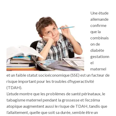
Une étude
allemande
confirme
que la
combinais
on de
diabète
gestationn
el
maternel
et un faible statut socioéconomique (SSE) est un facteur de
risque important pour les troubles d’hyperactivité
(TDAH).
L’etude montre que les problèmes de santé périnataux, le
tabagisme maternel pendant la grossesse et l’eczéma
atopique augmentent aussi le risque de TDAH, tandis que
l’allaitement, quelle que soit sa durée, semble être un