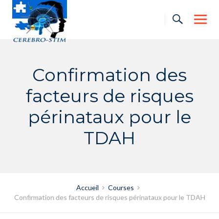
Skip
to
content
Confirmation des
facteurs de risques
périnataux pour le
TDAH
Accueil
Courses
Confirmation des facteurs de risques périnataux pour le TDAH