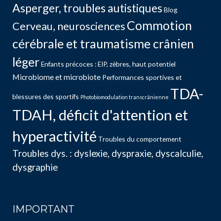
Asperger, troubles autistiques
Blog
Commotion
Cerveau, neurosciences
cérébrale et traumatisme crânien
léger
Enfants précoces : EIP, zèbres, haut potentiel
Microbiome et microbiote
Performances sportives et
TDA-
blessures des sportifs
Photobiomodulation transcrânienne
TDAH, déficit d'attention et
hyperactivité
Troubles du comportement
Troubles dys. : dyslexie, dyspraxie, dyscalculie,
dysgraphie
IMPORTANT