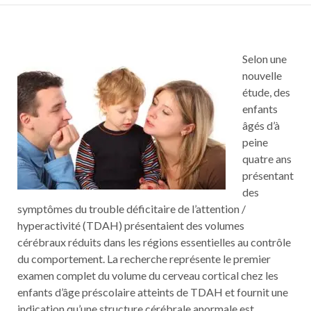
Selon une
nouvelle
étude, des
enfants
âgés d’à
peine
quatre ans
présentant
des
symptômes du trouble déficitaire de l’attention /
hyperactivité (TDAH) présentaient des volumes
cérébraux réduits dans les régions essentielles au contrôle
du comportement. La recherche représente le premier
examen complet du volume du cerveau cortical chez les
enfants d’âge préscolaire atteints de TDAH et fournit une
indication qu’une structure cérébrale anormale est