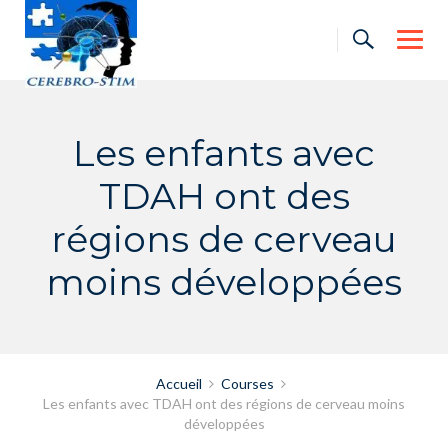
Skip
to
content
Les enfants avec
TDAH ont des
régions de cerveau
moins développées
Accueil
Courses
Les enfants avec TDAH ont des régions de cerveau moins
développées