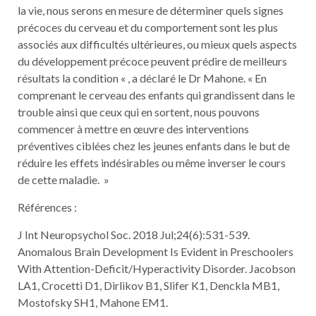
la vie, nous serons en mesure de déterminer quels signes
précoces du cerveau et du comportement sont les plus
associés aux difficultés ultérieures, ou mieux quels aspects
du développement précoce peuvent prédire de meilleurs
résultats la condition « , a déclaré le Dr Mahone. « En
comprenant le cerveau des enfants qui grandissent dans le
trouble ainsi que ceux qui en sortent, nous pouvons
commencer à mettre en œuvre des interventions
préventives ciblées chez les jeunes enfants dans le but de
réduire les effets indésirables ou même inverser le cours
de cette maladie. »
Références :
J Int Neuropsychol Soc. 2018 Jul;24(6):531-539.
Anomalous Brain Development Is Evident in Preschoolers
With Attention-Deficit/Hyperactivity Disorder. Jacobson
LA1, Crocetti D1, Dirlikov B1, Slifer K1, Denckla MB1,
Mostofsky SH1, Mahone EM1.