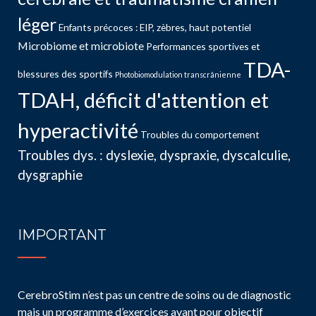
léger
Enfants précoces : EIP, zèbres, haut potentiel
Microbiome et microbiote
Performances sportives et
TDA-
blessures des sportifs
Photobiomodulation transcrânienne
TDAH, déficit d'attention et
hyperactivité
Troubles du comportement
Troubles dys. : dyslexie, dyspraxie, dyscalculie,
dysgraphie
IMPORTANT
CerebroStim n’est pas un centre de soins ou de diagnostic
mais un programme d’exercices ayant pour objectif