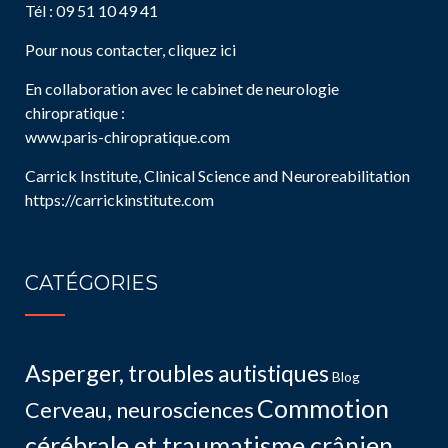
Tél : 09 51 10 49 41
Pour nous contacter, cliquez ici
En collaboration avec le cabinet de neurologie
chiropratique :
www.paris-chiropratique.com
Carrick Institute, Clinical Science and Neuroreabilitation
https://carrickinstitute.com
CATÉGORIES
Asperger, troubles autistiques
Blog
Commotion
Cerveau, neurosciences
cérébrale et traumatisme crânien