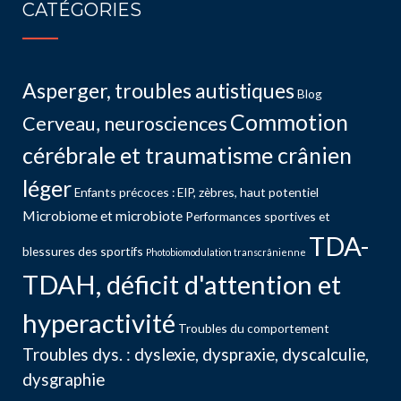
CATÉGORIES
Asperger, troubles autistiques
Blog
Commotion
Cerveau, neurosciences
cérébrale et traumatisme crânien
léger
Enfants précoces : EIP, zèbres, haut potentiel
Microbiome et microbiote
Performances sportives et
TDA-
blessures des sportifs
Photobiomodulation transcrânienne
TDAH, déficit d'attention et
hyperactivité
Troubles du comportement
Troubles dys. : dyslexie, dyspraxie, dyscalculie,
dysgraphie