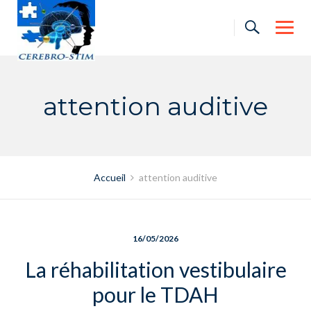
Skip
to
content
attention auditive
Accueil
attention auditive
16/05/2026
La réhabilitation vestibulaire
pour le TDAH