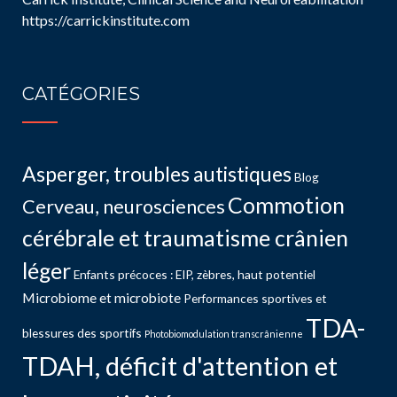
https://carrickinstitute.com
CATÉGORIES
Asperger, troubles autistiques
Blog
Commotion
Cerveau, neurosciences
cérébrale et traumatisme crânien
léger
Enfants précoces : EIP, zèbres, haut potentiel
Microbiome et microbiote
Performances sportives et
TDA-
blessures des sportifs
Photobiomodulation transcrânienne
TDAH, déficit d'attention et