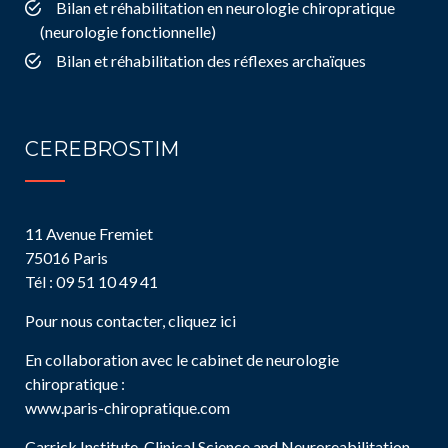
Bilan et réhabilitation en neurologie chiropratique
(neurologie fonctionnelle)
Bilan et réhabilitation des réflexes archaïques
CEREBROSTIM
11 Avenue Fremiet
75016 Paris
Tél : 09 51 10 49 41
Pour nous contacter, cliquez ici
En collaboration avec le cabinet de neurologie
chiropratique :
www.paris-chiropratique.com
Carrick Institute, Clinical Science and Neuroreabilitation