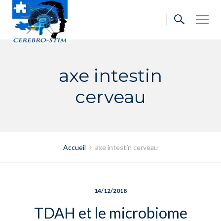
Skip
to
content
axe intestin
cerveau
Accueil
axe intestin cerveau
14/12/2018
TDAH et le microbiome