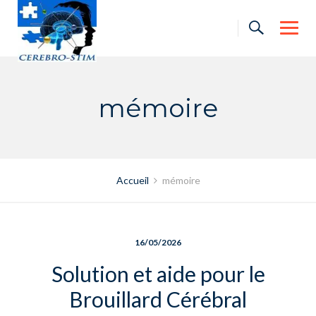
Skip
to
content
mémoire
Accueil
mémoire
16/05/2026
Solution et aide pour le
Brouillard Cérébral