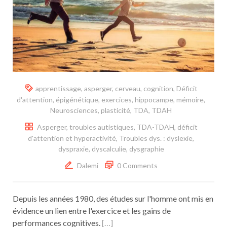
apprentissage
,
asperger
,
cerveau
,
cognition
,
Déficit
d'attention
,
épigénétique
,
exercices
,
hippocampe
,
mémoire
,
Neurosciences
,
plasticité
,
TDA
,
TDAH
Asperger, troubles autistiques
,
TDA-TDAH, déficit
d'attention et hyperactivité
,
Troubles dys. : dyslexie,
dyspraxie, dyscalculie, dysgraphie
Dalemi
0 Comments
Depuis les années 1980, des études sur l'homme ont mis en
évidence un lien entre l'exercice et les gains de
performances cognitives.
[…]