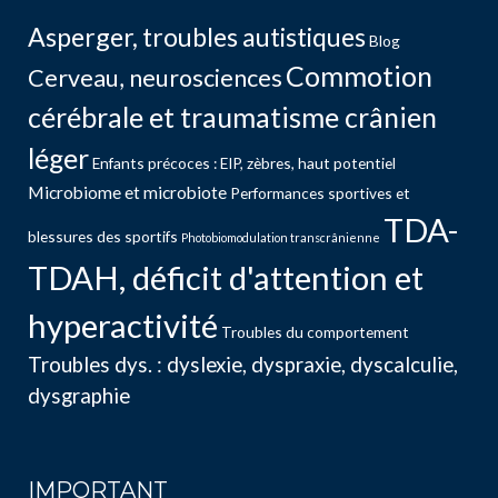
Asperger, troubles autistiques
Blog
Commotion
Cerveau, neurosciences
cérébrale et traumatisme crânien
léger
Enfants précoces : EIP, zèbres, haut potentiel
Microbiome et microbiote
Performances sportives et
TDA-
blessures des sportifs
Photobiomodulation transcrânienne
TDAH, déficit d'attention et
hyperactivité
Troubles du comportement
Troubles dys. : dyslexie, dyspraxie, dyscalculie,
dysgraphie
IMPORTANT