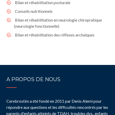
Bilan et réhabilitation posturale
Conseils nutritionnels
Bilan et réhabilitation en neurologie chiropratique
(neurologie fonctionnelle)
Bilan et réhabilitation des réflexes archaïques
A PROPOS DE NOUS
Cerebrostim a été fondé en 2011 par Denis Alemi pour
répondre aux questions et les difficultés rencontrés par les
parents d'enfants atteints de TDAH, troubles dys., enfants