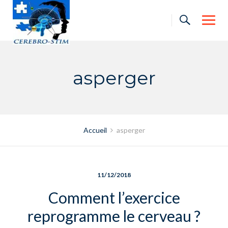
Skip
to
content
asperger
Accueil
asperger
11/12/2018
Comment l’exercice
reprogramme le cerveau ?