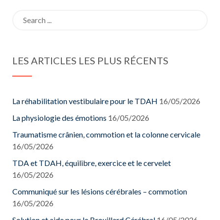
Search
for:
LES ARTICLES LES PLUS RÉCENTS
La réhabilitation vestibulaire pour le TDAH
16/05/2026
La physiologie des émotions
16/05/2026
Traumatisme crânien, commotion et la colonne cervicale
16/05/2026
TDA et TDAH, équilibre, exercice et le cervelet
16/05/2026
Communiqué sur les lésions cérébrales – commotion
16/05/2026
Solution et aide pour le Brouillard Cérébral
16/05/2026