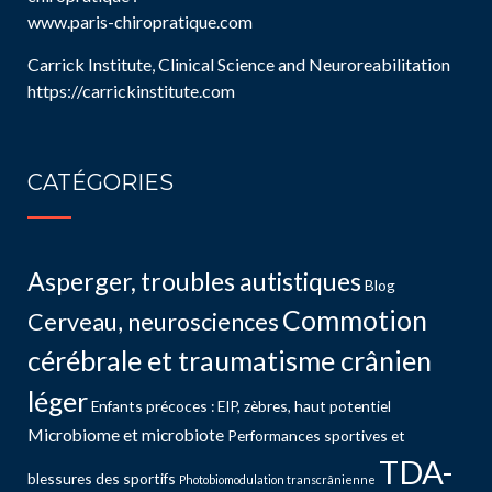
www.paris-chiropratique.com
Carrick Institute, Clinical Science and Neuroreabilitation
https://carrickinstitute.com
CATÉGORIES
Asperger, troubles autistiques
Blog
Commotion
Cerveau, neurosciences
cérébrale et traumatisme crânien
léger
Enfants précoces : EIP, zèbres, haut potentiel
Microbiome et microbiote
Performances sportives et
TDA-
blessures des sportifs
Photobiomodulation transcrânienne