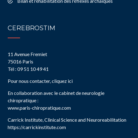
Bilan et réhabilitation des réflexes archaïques
CEREBROSTIM
11 Avenue Fremiet
75016 Paris
Tél : 09 51 10 49 41
Pour nous contacter, cliquez ici
En collaboration avec le cabinet de neurologie
chiropratique :
www.paris-chiropratique.com
Carrick Institute, Clinical Science and Neuroreabilitation
https://carrickinstitute.com