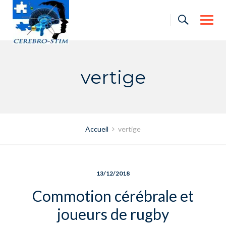
Skip
to
content
vertige
Accueil
vertige
13/12/2018
Commotion cérébrale et
joueurs de rugby