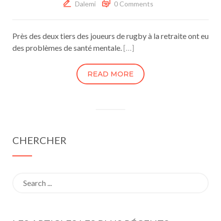
Dalemi
0 Comments
Près des deux tiers des joueurs de rugby à la retraite ont eu
des problèmes de santé mentale.
[…]
READ MORE
CHERCHER
Search
for: