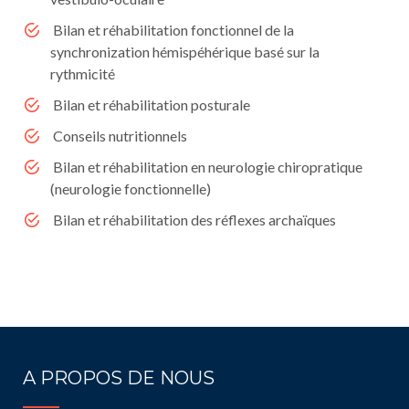
Bilan et réhabilitation fonctionnel de la
synchronization hémispéhérique basé sur la
rythmicité
Bilan et réhabilitation posturale
Conseils nutritionnels
Bilan et réhabilitation en neurologie chiropratique
(neurologie fonctionnelle)
Bilan et réhabilitation des réflexes archaïques
A PROPOS DE NOUS