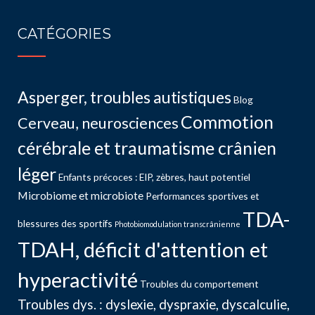
CATÉGORIES
Asperger, troubles autistiques
Blog
Commotion
Cerveau, neurosciences
cérébrale et traumatisme crânien
léger
Enfants précoces : EIP, zèbres, haut potentiel
Microbiome et microbiote
Performances sportives et
TDA-
blessures des sportifs
Photobiomodulation transcrânienne
TDAH, déficit d'attention et
hyperactivité
Troubles du comportement
Troubles dys. : dyslexie, dyspraxie, dyscalculie,