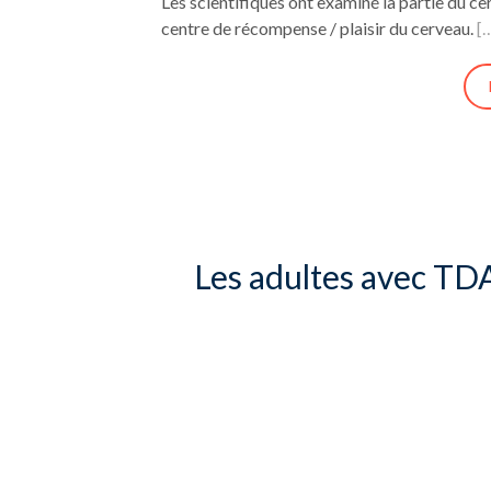
Les scientifiques ont examiné la partie du c
centre de récompense / plaisir du cerveau.
[
Les adultes avec TDA