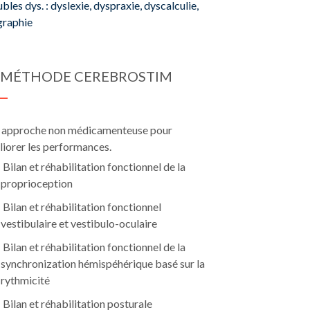
bles dys. : dyslexie, dyspraxie, dyscalculie,
graphie
 MÉTHODE CEREBROSTIM
 approche non médicamenteuse pour
iorer les performances.
Bilan et réhabilitation fonctionnel de la
proprioception
Bilan et réhabilitation fonctionnel
vestibulaire et vestibulo-oculaire
Bilan et réhabilitation fonctionnel de la
synchronization hémispéhérique basé sur la
rythmicité
Bilan et réhabilitation posturale