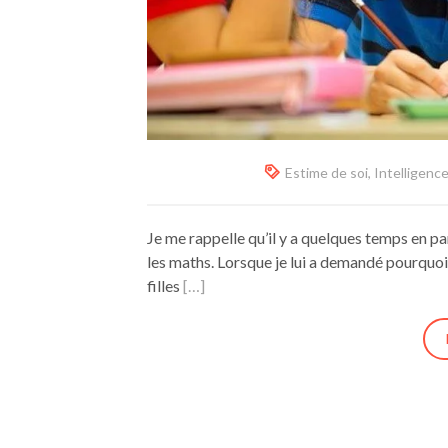
Estime de soi
,
Intelligenc
Je me rappelle qu’il y a quelques temps en parl
les maths. Lorsque je lui a demandé pourquoi, 
filles
[…]