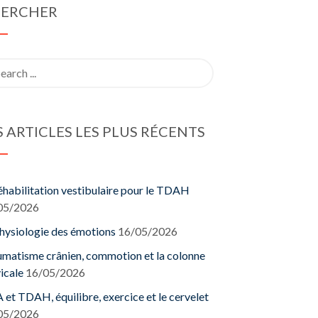
ERCHER
rch
S ARTICLES LES PLUS RÉCENTS
éhabilitation vestibulaire pour le TDAH
05/2026
hysiologie des émotions
16/05/2026
matisme crânien, commotion et la colonne
icale
16/05/2026
et TDAH, équilibre, exercice et le cervelet
05/2026