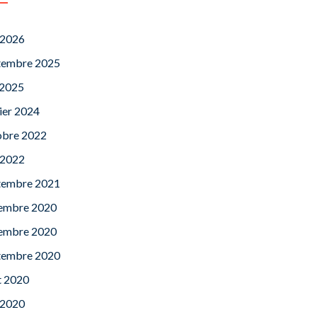
 2026
tembre 2025
 2025
ier 2024
obre 2022
 2022
tembre 2021
embre 2020
embre 2020
tembre 2020
t 2020
 2020