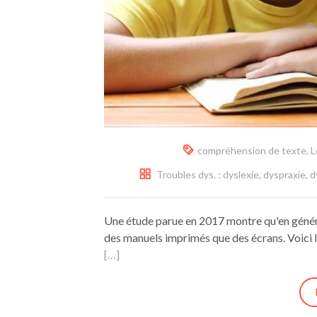
compréhension de texte
,
L
Troubles dys. : dyslexie, dyspraxie, 
Une étude parue en 2017 montre qu'en génér
des manuels imprimés que des écrans. Voici 
[…]