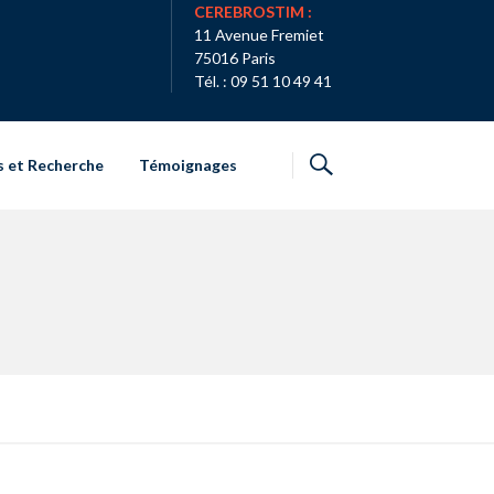
CEREBROSTIM :
11 Avenue Fremiet
75016 Paris
Tél. : 09 51 10 49 41
s et Recherche
Témoignages