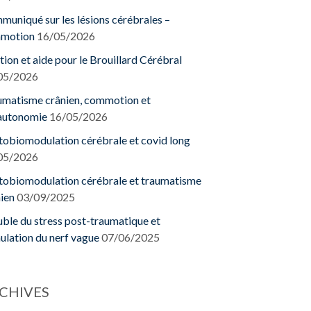
uniqué sur les lésions cérébrales –
motion
16/05/2026
tion et aide pour le Brouillard Cérébral
05/2026
umatisme crânien, commotion et
autonomie
16/05/2026
obiomodulation cérébrale et covid long
05/2026
tobiomodulation cérébrale et traumatisme
ien
03/09/2025
ble du stress post-traumatique et
ulation du nerf vague
07/06/2025
CHIVES