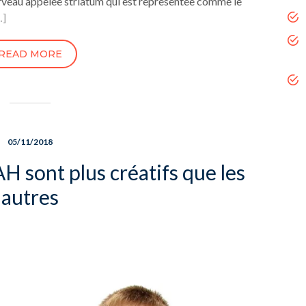
erveau appelée striatum qui est représentée comme le
…]
READ MORE
05/11/2018
H sont plus créatifs que les
autres