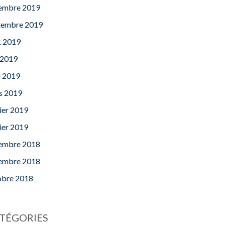
embre 2019
tembre 2019
t 2019
 2019
l 2019
s 2019
ier 2019
ier 2019
embre 2018
embre 2018
obre 2018
TÉGORIES